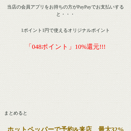
当店の会員アプリをお持ちの方がPayPayでお支払いする
と・・・
1ポイント1円で使えるオリジナルポイント
「048ポイント」10%還元!!!
まとめると
ホットペッパーで予約&来店 最大32%