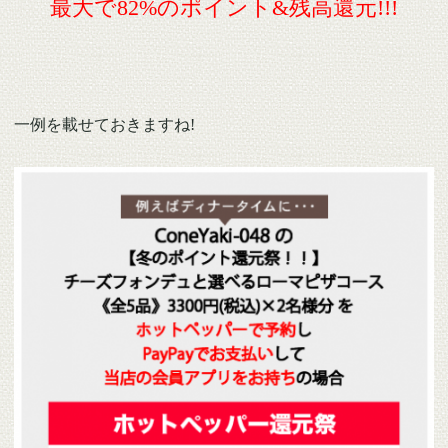
最大で82%のポイント&残高還元!!!
一例を載せておきますね!