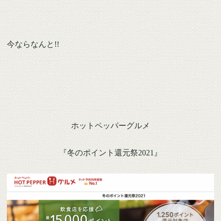
今ならなんと!!
ホットペッパーグルメ
『冬のポイント還元祭2021』