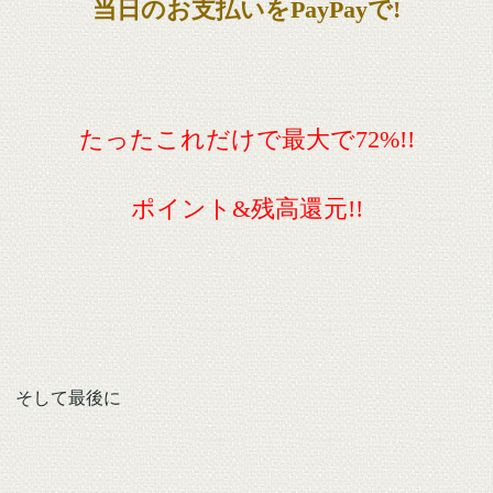
当日のお支払いをPayPayで!
たったこれだけで最大で72%!!
ポイント&残高還元!!
そして最後に