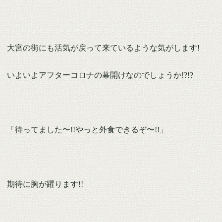
大宮の街にも活気が戻って来ているような気がします!
いよいよアフターコロナの幕開けなのでしょうか!?!?
「待ってました〜!!やっと外食できるぞ〜!!」
期待に胸が躍ります!!