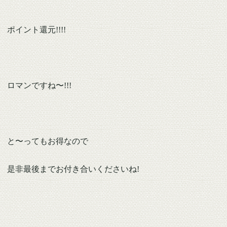
ポイント還元!!!!
ロマンですね〜!!!
と〜ってもお得なので
是非最後までお付き合いくださいね!