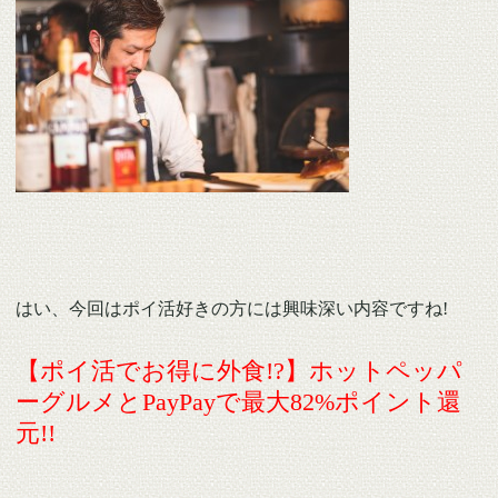
はい、今回はポイ活好きの方には興味深い内容ですね!
【ポイ活でお得に外食!?】ホットペッパ
ーグルメとPayPayで最大82%ポイント還
元!!