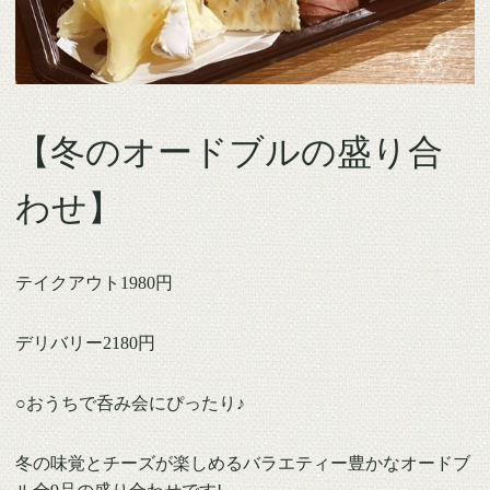
【冬のオードブルの盛り合
わせ】
テイクアウト1980円
デリバリー2180円
○おうちで呑み会にぴったり♪
冬の味覚とチーズが楽しめるバラエティー豊かなオードブ