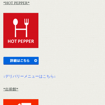
*HOT PEPPER*
↓デリバリーメニューはこちら↓
*出前館*