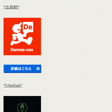
*出前館*
*UberEats*