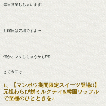
毎日営業しちゃいます!!
月曜日は穴場ですよ〜
何かオマケしちゃうかも!?!?
さて今回は
1、【マンボウ期間限定スイーツ登場!!】
元祖わらび餅ミルクティ&韓国ワッフル
で至極のひとときを♪