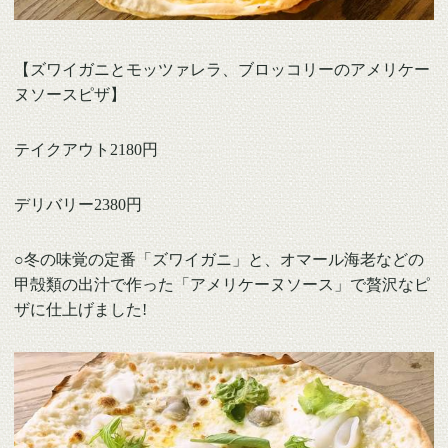
【ズワイガニとモッツァレラ、ブロッコリーのアメリケー
ヌソースピザ】
テイクアウト2180円
デリバリー2380円
○冬の味覚の定番「ズワイガニ」と、オマール海老などの
甲殻類の出汁で作った「アメリケーヌソース」で贅沢なピ
ザに仕上げました!