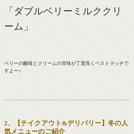
「ダブルベリーミルククリ
ーム」
ベリーの酸味とクリームの甘味が丁度良くベストマッチで
すよー♪
2、【テイクアウト&デリバリー】冬の人
気メニューのご紹介