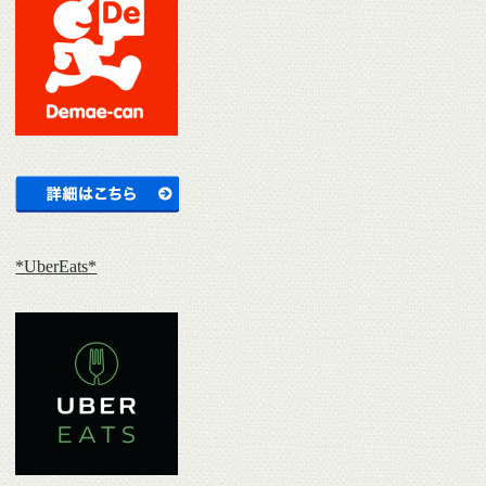
*UberEats*