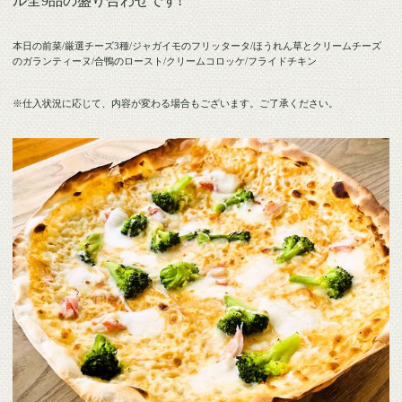
ル全9品の盛り合わせです!
本日の前菜/厳選チーズ3種/ジャガイモのフリッタータ/ほうれん草とクリームチーズ
のガランティーヌ/合鴨のロースト/クリームコロッケ/フライドチキン
※仕入状況に応じて、内容が変わる場合もございます。ご了承ください。