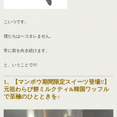
こいつです。
僕たちはヘコタレません。
常に前を向き続けます。
と、いうことで!!!
1、【マンボウ期間限定スイーツ登場!!】
元祖わらび餅ミルクティ&韓国ワッフル
で至極のひとときを♪