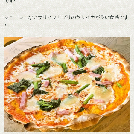
です!
ジューシーなアサリとプリプリのヤリイカが良い食感です
♪