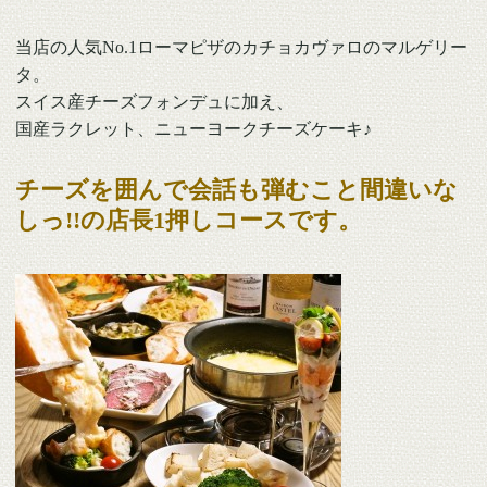
当店の人気No.1ローマピザのカチョカヴァロのマルゲリー
タ。
スイス産チーズフォンデュに加え、
国産ラクレット、ニューヨークチーズケーキ♪
チーズを囲んで会話も弾むこと間違いな
しっ!!の店長1押しコースです。