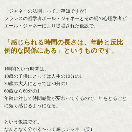
「ジャネーの法則」ってご存知ですか?
フランスの哲学者ポール・ジャネーとその甥の心理学者ピ
エール・ジャネーにより提唱された仮設で、
「感じられる時間の長さは、年齢と反比
例的な関係にある」というものです。
1年間という時間は、
10歳の子供にとっては人生の10分の1
30歳の大人にとっては30分の1
60歳なら60分の1
年齢に対して時間感覚が変わってくるので、年をとるごと
に短く感じるようになる。
という仮説です。
なんとなく分かる〜って感じジャネー(笑)