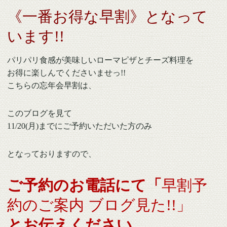
《一番お得な早割》となって
います!!
パリパリ食感が美味しいローマピザとチーズ料理を
お得に楽しんでくださいませっ!!
こちらの忘年会早割は、
このブログを見て
11/20(月)までにご予約いただいた方のみ
となっておりますので、
ご予約のお電話にて「
早割予
約のご案内 ブログ見た!!」
とお伝えください。