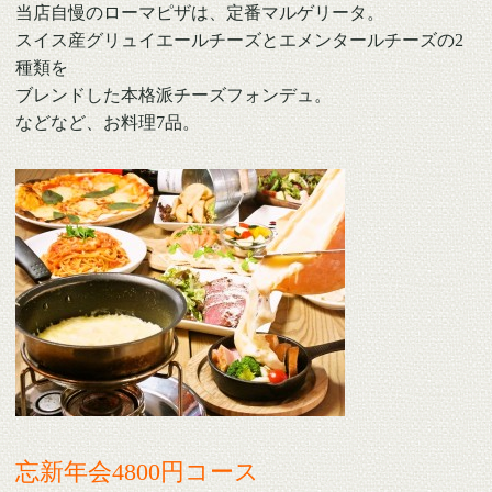
当店自慢のローマピザは、定番マルゲリータ。
スイス産グリュイエールチーズとエメンタールチーズの2
種類を
ブレンドした
本格派チーズフォンデュ。
などなど、お料理7品。
忘新年会4800円コース