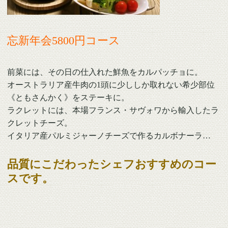
忘新年会5800円コース
前菜には、その日の仕入れた鮮魚をカルパッチョに。
オーストラリア産牛肉の1頭に少ししか取れない希少部位
《ともさんかく》をステーキに。
ラクレットには、本場フランス・サヴォワから輸入したラ
クレットチーズ。
イタリア産パルミジャーノチーズで作るカルボナーラ…
品質にこだわったシェフおすすめのコー
スです。